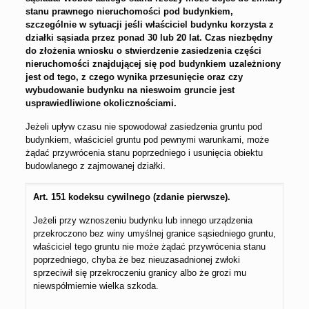
stanu prawnego nieruchomości pod budynkiem,
szczególnie w sytuacji jeśli właściciel budynku korzysta z
działki sąsiada przez ponad 30 lub 20 lat. Czas niezbędny
do złożenia wniosku o stwierdzenie zasiedzenia części
nieruchomości znajdującej się pod budynkiem uzależniony
jest od tego, z czego wynika przesunięcie oraz czy
wybudowanie budynku na nieswoim gruncie jest
usprawiedliwione okolicznościami.
Jeżeli upływ czasu nie spowodował zasiedzenia gruntu pod
budynkiem, właściciel gruntu pod pewnymi warunkami, może
żądać przywrócenia stanu poprzedniego i usunięcia obiektu
budowlanego z zajmowanej działki.
Art. 151 kodeksu cywilnego (zdanie pierwsze).
Jeżeli przy wznoszeniu budynku lub innego urządzenia
przekroczono bez winy umyślnej granice sąsiedniego gruntu,
właściciel tego gruntu nie może żądać przywrócenia stanu
poprzedniego, chyba że bez nieuzasadnionej zwłoki
sprzeciwił się przekroczeniu granicy albo że grozi mu
niewspółmiernie wielka szkoda.