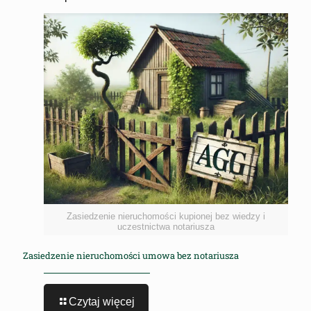
Zasiedzenie nieruchomości kupionej bez wiedzy i
uczestnictwa notariusza
Zasiedzenie nieruchomości umowa bez notariusza
Czytaj więcej