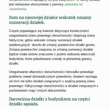
jest wskazane skorzystanie z pomocy
adwokata od
zasiedzenia
.
Dom na nieswojej działce wskutek zmiany
numeracji działek.
Często pojawiające się kwestie dotyczące konieczności
uregulowania stanu prawnego nieruchomości obejmują stany
faktyczne, gdzie wskutek zmiany numeracji działek
ewidencyjnych doszło do zmiany powierzchni działki gruntu.
Zmiana powierzchni związana ze zmianą numeracji działek
będzie miała istotne znaczenie z punktu widzenia właścicieli
budynków, które pobudowane zostały w pierwotnej granicy
działki.
Uregulowanie własności nieruchomości nierzadko powoduje
problemy nawet doświadczonym prawnikom, bowiem wymaga
od nich nie tylko działań związanych z analizą prawną stanu
prawnego i faktycznego nieruchomości a działań związanych z
porównaniem map i innych dokumentów.
Darowizna działki z budynkiem na części
działki sąsiada.