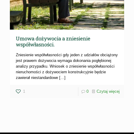
Umowa dożywocia a zniesienie
współwłasności.
Zniesienie współwłasności gdy jeden z udziałów obciążony
jest prawem dożywocia wymaga dokonania pogłębionej
analizy przypadku. Wniosek o zniesienie współwłasności
nieruchomości z dożywociem konstrukcyjnie będzie
zawierał niestandardowe
[…]
1
0
Czytaj więcej