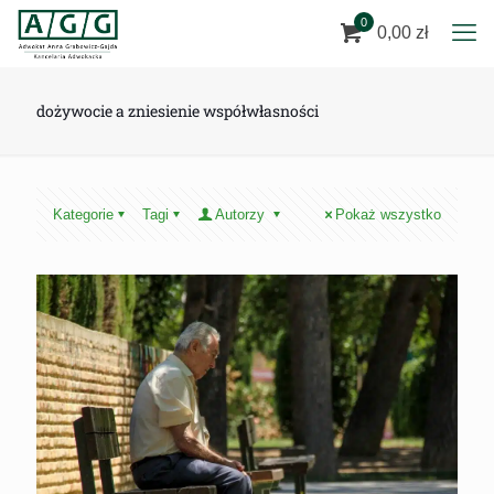
0
0,00 zł
dożywocie a zniesienie współwłasności
Kategorie
Tagi
Autorzy
Pokaż wszystko