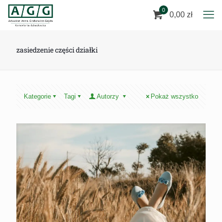
0
0,00 zł
zasiedzenie części działki
Kategorie
Tagi
Autorzy
Pokaż wszystko